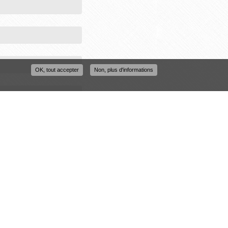
OK, tout accepter
Non, plus d'informations
ans l'image ?
*