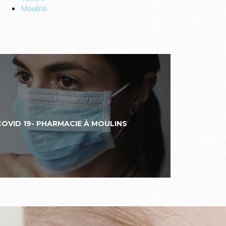
Moulins
COVID 19- PHARMACIE À MOULINS