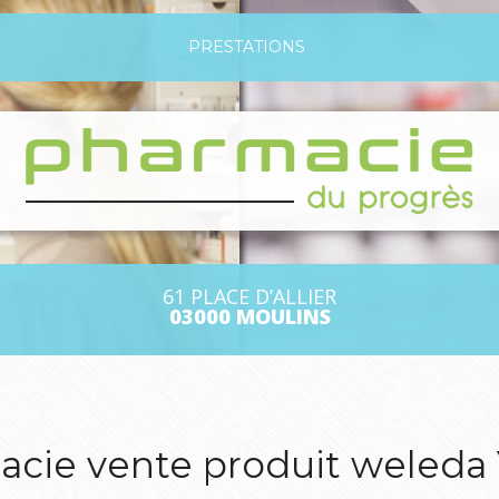
PRESTATIONS
61 PLACE D’ALLIER
03000 MOULINS
cie vente produit weleda