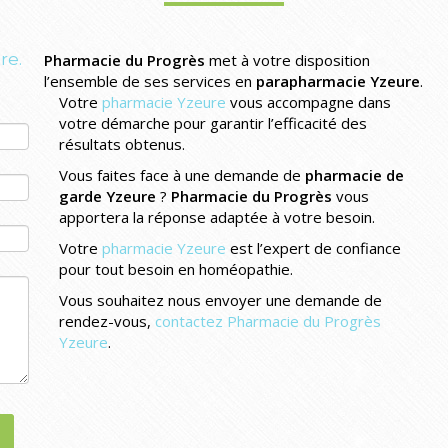
re.
Pharmacie du Progrès
met à votre disposition
l’ensemble de ses services en
parapharmacie Yzeure
.
Votre
pharmacie Yzeure
vous accompagne dans
votre démarche pour garantir l’efficacité des
résultats obtenus.
Vous faites face à une demande de
pharmacie de
garde Yzeure
?
Pharmacie du Progrès
vous
apportera la réponse adaptée à votre besoin.
Votre
pharmacie Yzeure
est l’expert de confiance
pour tout besoin en homéopathie.
Vous souhaitez nous envoyer une demande de
rendez-vous,
contactez Pharmacie du Progrès
Yzeure
.