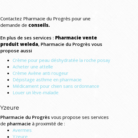
Contactez Pharmacie du Progrès pour une
demande de
conseils.
En plus de ses services :
Pharmacie vente
produit weleda
, Pharmacie du Progrès vous
propose aussi
Crème pour peau déshydratée la roche posay
Acheter une attelle
Crème Avène anti rougeur
Dépistage asthme en pharmacie
Médicament pour chien sans ordonnance
Louer un lève-malade
Yzeure
Pharmacie du Progrès
vous propose ses services
de
pharmacie
à proximité de :
Avermes
Yzeure