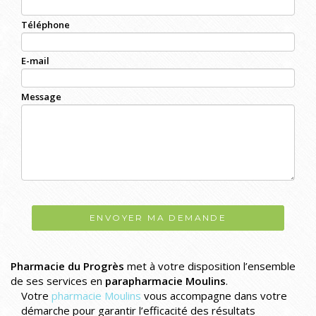
Téléphone
E-mail
Message
ENVOYER MA DEMANDE
Pharmacie du Progrès
met à votre disposition l’ensemble
de ses services en
parapharmacie Moulins
.
Votre
pharmacie Moulins
vous accompagne dans votre
démarche pour garantir l’efficacité des résultats