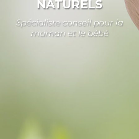
NATURELS
Spécialiste conseil pour la
maman et le bébé