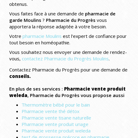
obtenus.
Vous faites face à une demande de
pharmacie de
garde Moulins
?
Pharmacie du Progrès
vous
apportera la réponse adaptée à votre besoin.
Votre
pharmacie Moulins
est l’expert de confiance pour
tout besoin en homéopathie.
Vous souhaitez nous envoyer une demande de rendez-
vous,
contactez Pharmacie du Progrès Moulins
.
Contactez Pharmacie du Progrès pour une demande de
conseils.
En plus de ses services :
Pharmacie vente produit
weleda
, Pharmacie du Progrès vous propose aussi
Thermomètre bébé pour le bain
Pharmacie vente thé détox
Pharmacie vente tisane naturelle
Pharmacie vente produit uriage
Pharmacie vente produit weleda
test de grossesse précoce en pharmacie