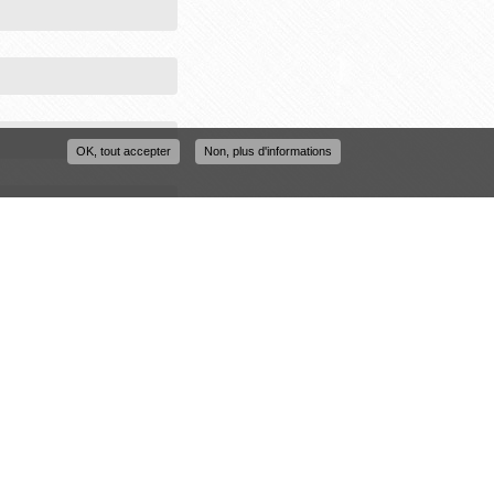
OK, tout accepter
Non, plus d'informations
ans l'image ?
*