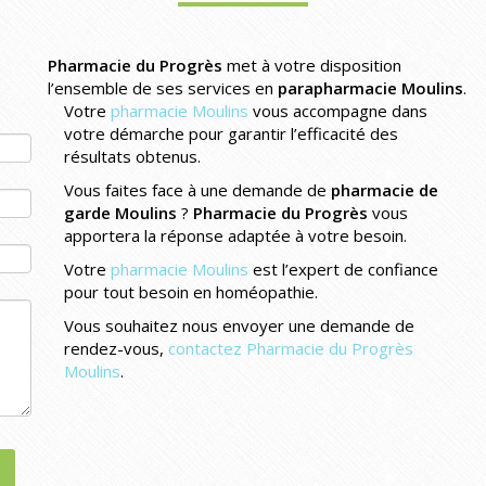
.
Pharmacie du Progrès
met à votre disposition
l’ensemble de ses services en
parapharmacie Moulins
.
Votre
pharmacie Moulins
vous accompagne dans
votre démarche pour garantir l’efficacité des
résultats obtenus.
Vous faites face à une demande de
pharmacie de
garde Moulins
?
Pharmacie du Progrès
vous
apportera la réponse adaptée à votre besoin.
Votre
pharmacie Moulins
est l’expert de confiance
pour tout besoin en homéopathie.
Vous souhaitez nous envoyer une demande de
rendez-vous,
contactez Pharmacie du Progrès
Moulins
.