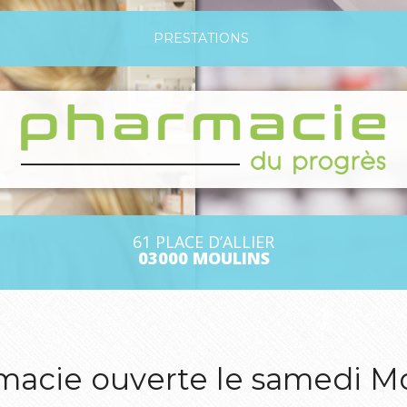
PRESTATIONS
61 PLACE D’ALLIER
03000 MOULINS
macie ouverte le samedi Mo