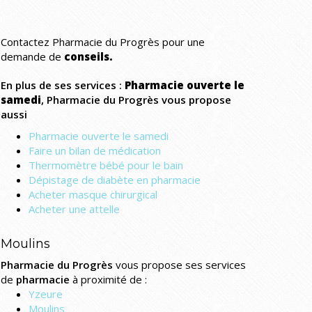
Contactez Pharmacie du Progrès pour une
demande de
conseils.
En plus de ses services :
Pharmacie ouverte le
samedi
, Pharmacie du Progrès vous propose
aussi
Pharmacie ouverte le samedi
Faire un bilan de médication
Thermomètre bébé pour le bain
Dépistage de diabète en pharmacie
Acheter masque chirurgical
Acheter une attelle
Moulins
Pharmacie du Progrès
vous propose ses services
de
pharmacie
à proximité de :
Yzeure
Moulins