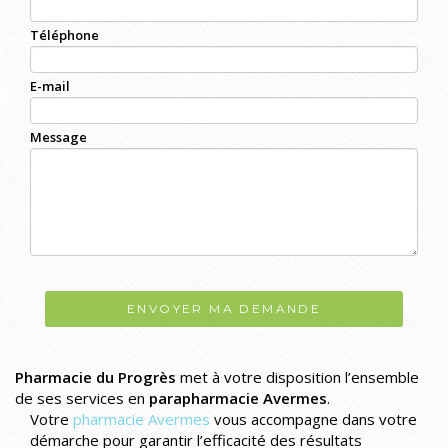
Téléphone
E-mail
Message
ENVOYER MA DEMANDE
Pharmacie du Progrès
met à votre disposition l’ensemble
de ses services en
parapharmacie Avermes
.
Votre
pharmacie Avermes
vous accompagne dans votre
démarche pour garantir l’efficacité des résultats