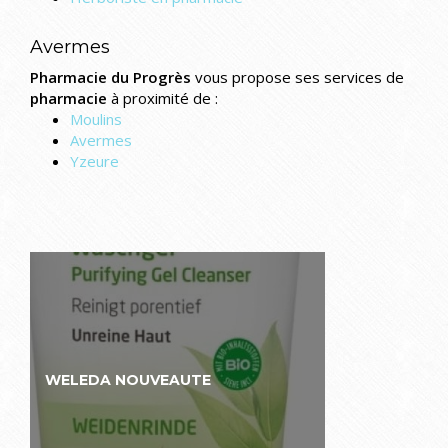
Avermes
Pharmacie du Progrès
vous propose ses services de
pharmacie
à proximité de :
Moulins
Avermes
Yzeure
WELEDA NOUVEAUTE