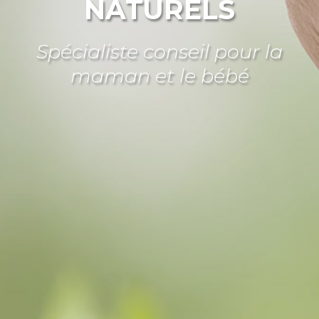
NATURELS
Spécialiste conseil pour la
maman et le bébé