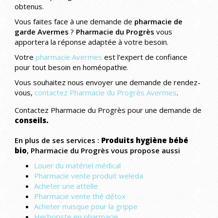
obtenus.
Vous faites face à une demande de
pharmacie de
garde Avermes
?
Pharmacie du Progrès
vous
apportera la réponse adaptée à votre besoin.
Votre
pharmacie Avermes
est l’expert de confiance
pour tout besoin en homéopathie.
Vous souhaitez nous envoyer une demande de rendez-
vous,
contactez Pharmacie du Progrès Avermes
.
Contactez Pharmacie du Progrès pour une demande de
conseils.
En plus de ses services :
Produits hygiène bébé
bio
, Pharmacie du Progrès vous propose aussi
Louer du matériel médical
Pharmacie vente produit weleda
Acheter une attelle
Pharmacie vente thé détox
Acheter masque pour la grippe
Herboriste en pharmacie