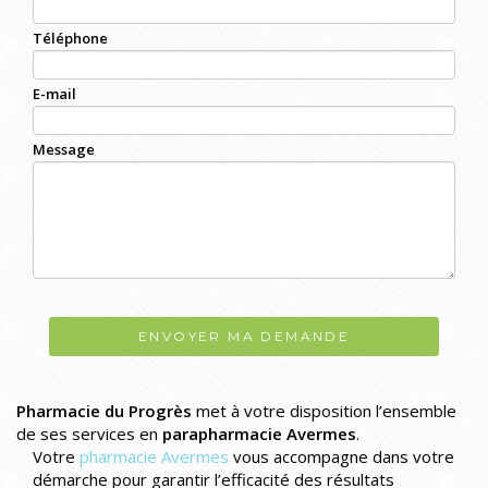
Téléphone
E-mail
Message
ENVOYER MA DEMANDE
Pharmacie du Progrès
met à votre disposition l’ensemble
de ses services en
parapharmacie Avermes
.
Votre
pharmacie Avermes
vous accompagne dans votre
démarche pour garantir l’efficacité des résultats