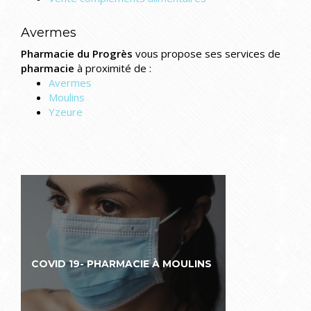
Avermes
Pharmacie du Progrès
vous propose ses services de
pharmacie
à proximité de :
Avermes
Moulins
Yzeure
COVID 19- PHARMACIE À MOULINS