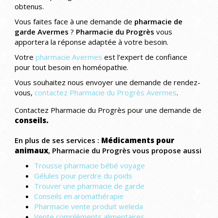
obtenus.
Vous faites face à une demande de
pharmacie de
garde Avermes
?
Pharmacie du Progrès
vous
apportera la réponse adaptée à votre besoin.
Votre
pharmacie Avermes
est l’expert de confiance
pour tout besoin en homéopathie.
Vous souhaitez nous envoyer une demande de rendez-
vous,
contactez Pharmacie du Progrès Avermes
.
Contactez Pharmacie du Progrès pour une demande de
conseils.
En plus de ses services :
Médicaments pour
animaux
, Pharmacie du Progrès vous propose aussi
Trousse pharmacie bébé voyage
Gélules pour perdre du poids
Trouver une pharmacie de garde
Conseils en aromathérapie
Pharmacie vente produit weleda
Vente compléments alimentaires