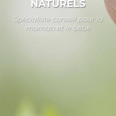
NATURELS
Spécialiste conseil pour la
maman et le bébé