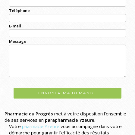
Téléphone
E-mail
Message
ENVOYER MA DEMANDE
Pharmacie du Progrès
met à votre disposition l’ensemble
de ses services en
parapharmacie Yzeure
.
Votre
pharmacie Yzeure
vous accompagne dans votre
démarche pour garantir l’efficacité des résultats