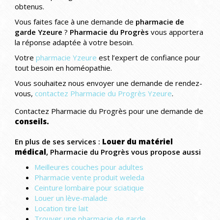
obtenus.
Vous faites face à une demande de
pharmacie de
garde Yzeure
?
Pharmacie du Progrès
vous apportera
la réponse adaptée à votre besoin.
Votre
pharmacie Yzeure
est l’expert de confiance pour
tout besoin en homéopathie.
Vous souhaitez nous envoyer une demande de rendez-
vous,
contactez Pharmacie du Progrès Yzeure
.
Contactez Pharmacie du Progrès pour une demande de
conseils.
En plus de ses services :
Louer du matériel
médical
, Pharmacie du Progrès vous propose aussi
Meilleures couches pour adultes
Pharmacie vente produit weleda
Ceinture lombaire pour sciatique
Louer un lève-malade
Location tire lait
Trouver une pharmacie de garde