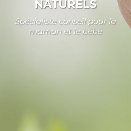
NATURELS
Spécialiste conseil pour la
maman et le bébé