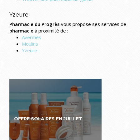
Yzeure
Pharmacie du Progrès
vous propose ses services de
pharmacie
à proximité de :
Avermes
Moulins
Yzeure
OFFRE SOLAIRES EN JUILLET