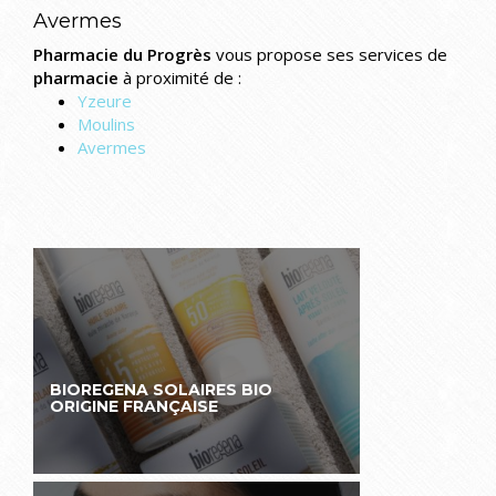
Avermes
Pharmacie du Progrès
vous propose ses services de
pharmacie
à proximité de :
Yzeure
Moulins
Avermes
BIOREGENA SOLAIRES BIO
ORIGINE FRANÇAISE