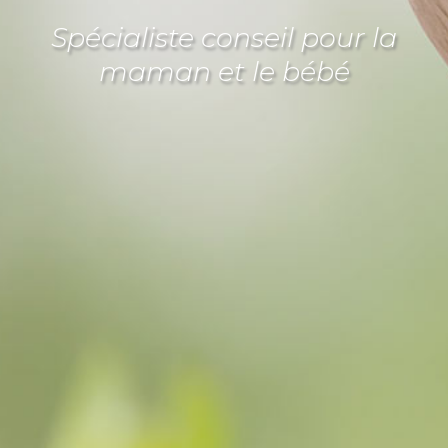
Spécialiste conseil pour la
maman et le bébé