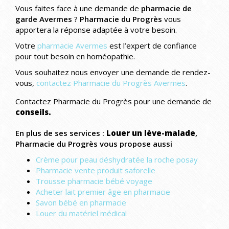
Vous faites face à une demande de
pharmacie de
garde Avermes
?
Pharmacie du Progrès
vous
apportera la réponse adaptée à votre besoin.
Votre
pharmacie Avermes
est l’expert de confiance
pour tout besoin en homéopathie.
Vous souhaitez nous envoyer une demande de rendez-
vous,
contactez Pharmacie du Progrès Avermes
.
Contactez Pharmacie du Progrès pour une demande de
conseils.
En plus de ses services :
Louer un lève-malade
,
Pharmacie du Progrès vous propose aussi
Crème pour peau déshydratée la roche posay
Pharmacie vente produit saforelle
Trousse pharmacie bébé voyage
Acheter lait premier âge en pharmacie
Savon bébé en pharmacie
Louer du matériel médical