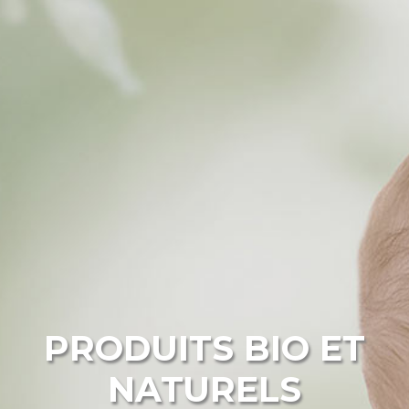
PRODUITS BIO ET
NATURELS