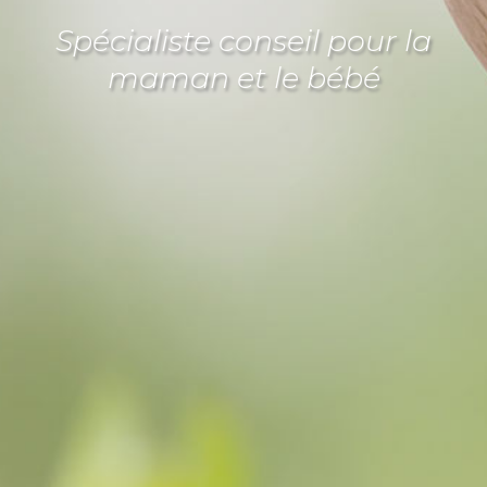
Spécialiste conseil pour la
maman et le bébé