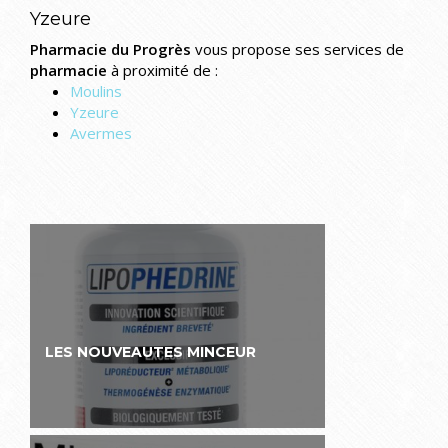
Yzeure
Pharmacie du Progrès
vous propose ses services de
pharmacie
à proximité de :
Moulins
Yzeure
Avermes
LES NOUVEAUTES MINCEUR